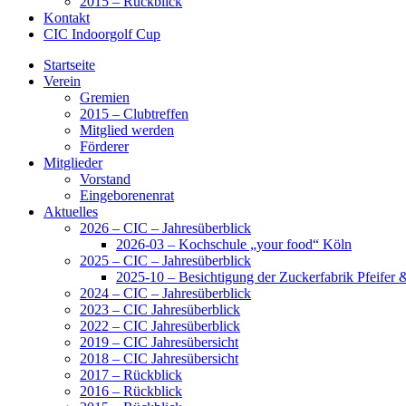
2015 – Rückblick
Kontakt
CIC Indoorgolf Cup
Startseite
Verein
Gremien
2015 – Clubtreffen
Mitglied werden
Förderer
Mitglieder
Vorstand
Eingeborenenrat
Aktuelles
2026 – CIC – Jahresüberblick
2026-03 – Kochschule „your food“ Köln
2025 – CIC – Jahresüberblick
2025-10 – Besichtigung der Zuckerfabrik Pfeifer
2024 – CIC – Jahresüberblick
2023 – CIC Jahresüberblick
2022 – CIC Jahresüberblick
2019 – CIC Jahresübersicht
2018 – CIC Jahresübersicht
2017 – Rückblick
2016 – Rückblick