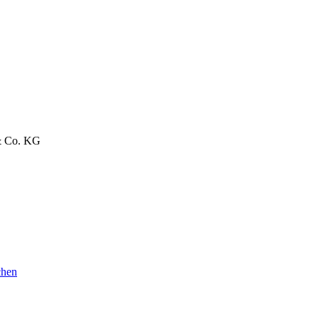
 & Co. KG
chen