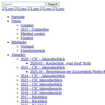
Startseite
Verein
Gremien
2015 – Clubtreffen
Mitglied werden
Förderer
Mitglieder
Vorstand
Eingeborenenrat
Aktuelles
2026 – CIC – Jahresüberblick
2026-03 – Kochschule „your food“ Köln
2025 – CIC – Jahresüberblick
2025-10 – Besichtigung der Zuckerfabrik Pfeifer
2024 – CIC – Jahresüberblick
2023 – CIC Jahresüberblick
2022 – CIC Jahresüberblick
2019 – CIC Jahresübersicht
2018 – CIC Jahresübersicht
2017 – Rückblick
2016 – Rückblick