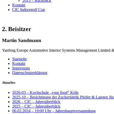
2015 – Rückblick
Kontakt
CIC Indoorgolf Cup
2. Beisitzer
Martin Sandmann
Yanfeng Europe Automotive Interior Systems Management Limited
Startseite
Kontakt
Impressum
Datenschutzerklärung
Aktuelles
2026-03 – Kochschule „your food“ Köln
2025-10 – Besichtigung der Zuckerfabrik Pfeifer & Langen Jü
2026 – CIC – Jahresüberblick
2025 – CIC – Jahresüberblick
06.02.2024 – 19:00 Uhr – Jahreshauptversammlung