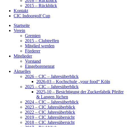
2016 – Rückblick
2015 – Rückblick
Kontakt
CIC Indoorgolf Cup
Startseite
Verein
Gremien
2015 – Clubtreffen
Mitglied werden
Förderer
Mitglieder
Vorstand
Eingeborenenrat
Aktuelles
2026 – CIC – Jahresüberblick
2026-03 – Kochschule „your food“ Köln
2025 – CIC – Jahresüberblick
2025-10 – Besichtigung der Zuckerfabrik Pfeifer
& Langen Jüchen
2024 – CIC – Jahresüberblick
2023 – CIC Jahresüberblick
2022 – CIC Jahresüberblick
2019 – CIC Jahresübersicht
2018 – CIC Jahresübersicht