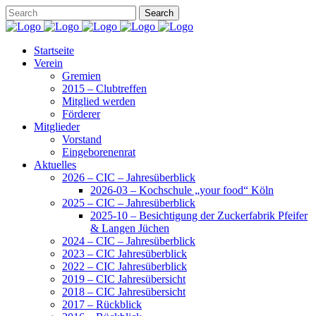
Startseite
Verein
Gremien
2015 – Clubtreffen
Mitglied werden
Förderer
Mitglieder
Vorstand
Eingeborenenrat
Aktuelles
2026 – CIC – Jahresüberblick
2026-03 – Kochschule „your food“ Köln
2025 – CIC – Jahresüberblick
2025-10 – Besichtigung der Zuckerfabrik Pfeifer
& Langen Jüchen
2024 – CIC – Jahresüberblick
2023 – CIC Jahresüberblick
2022 – CIC Jahresüberblick
2019 – CIC Jahresübersicht
2018 – CIC Jahresübersicht
2017 – Rückblick