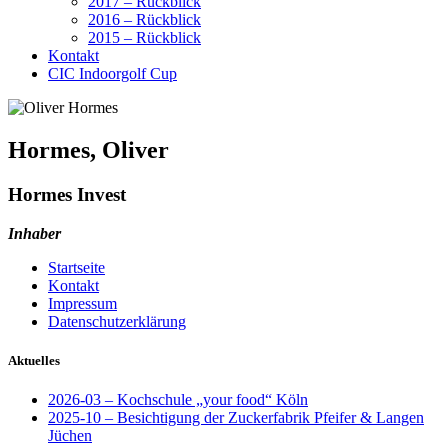
2017 – Rückblick
2016 – Rückblick
2015 – Rückblick
Kontakt
CIC Indoorgolf Cup
Hormes, Oliver
Hormes Invest
Inhaber
Startseite
Kontakt
Impressum
Datenschutzerklärung
Aktuelles
2026-03 – Kochschule „your food“ Köln
2025-10 – Besichtigung der Zuckerfabrik Pfeifer & Langen
Jüchen