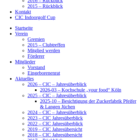
2016 – Rückblick
2015 – Rückblick
Kontakt
CIC Indoorgolf Cup
Startseite
Verein
Gremien
2015 – Clubtreffen
Mitglied werden
Förderer
Mitglieder
Vorstand
Eingeborenenrat
Aktuelles
2026 – CIC – Jahresüberblick
2026-03 – Kochschule „your food“ Köln
2025 – CIC – Jahresüberblick
2025-10 – Besichtigung der Zuckerfabrik Pfeifer
& Langen Jüchen
2024 – CIC – Jahresüberblick
2023 – CIC Jahresüberblick
2022 – CIC Jahresüberblick
2019 – CIC Jahresübersicht
2018 – CIC Jahresübersicht