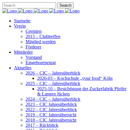
Startseite
Verein
Gremien
2015 – Clubtreffen
Mitglied werden
Förderer
Mitglieder
Vorstand
Eingeborenenrat
Aktuelles
2026 – CIC – Jahresüberblick
2026-03 – Kochschule „your food“ Köln
2025 – CIC – Jahresüberblick
2025-10 – Besichtigung der Zuckerfabrik Pfeifer
& Langen Jüchen
2024 – CIC – Jahresüberblick
2023 – CIC Jahresüberblick
2022 – CIC Jahresüberblick
2019 – CIC Jahresübersicht
2018 – CIC Jahresübersicht
2017 – Rückblick