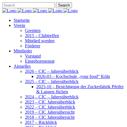
Startseite
Verein
Gremien
2015 – Clubtreffen
Mitglied werden
Förderer
Mitglieder
Vorstand
Eingeborenenrat
Aktuelles
2026 – CIC – Jahresüberblick
2026-03 – Kochschule „your food“ Köln
2025 – CIC – Jahresüberblick
2025-10 – Besichtigung der Zuckerfabrik Pfeifer
& Langen Jüchen
2024 – CIC – Jahresüberblick
2023 – CIC Jahresüberblick
2022 – CIC Jahresüberblick
2019 – CIC Jahresübersicht
2018 – CIC Jahresübersicht
2017 – Rückblick