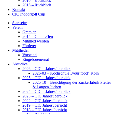
2016 – Rückblick
2015 – Rückblick
Kontakt
CIC Indoorgolf Cup
Startseite
Verein
Gremien
2015 – Clubtreffen
Mitglied werden
Förderer
Mitglieder
Vorstand
Eingeborenenrat
Aktuelles
2026 – CIC – Jahresüberblick
2026-03 – Kochschule „your food“ Köln
2025 – CIC – Jahresüberblick
2025-10 – Besichtigung der Zuckerfabrik Pfeifer
& Langen Jüchen
2024 – CIC – Jahresüberblick
2023 – CIC Jahresüberblick
2022 – CIC Jahresüberblick
2019 – CIC Jahresübersicht
2018 – CIC Jahresübersicht