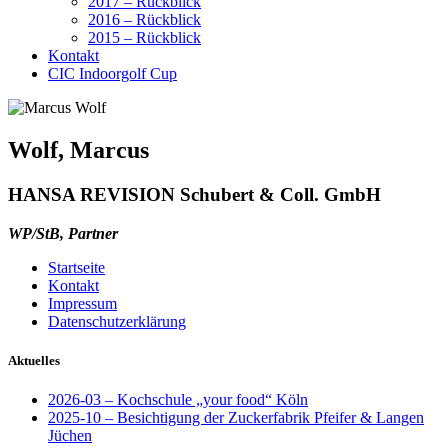
2017 – Rückblick
2016 – Rückblick
2015 – Rückblick
Kontakt
CIC Indoorgolf Cup
Wolf, Marcus
HANSA REVISION Schubert & Coll. GmbH
WP/StB, Partner
Startseite
Kontakt
Impressum
Datenschutzerklärung
Aktuelles
2026-03 – Kochschule „your food“ Köln
2025-10 – Besichtigung der Zuckerfabrik Pfeifer & Langen
Jüchen