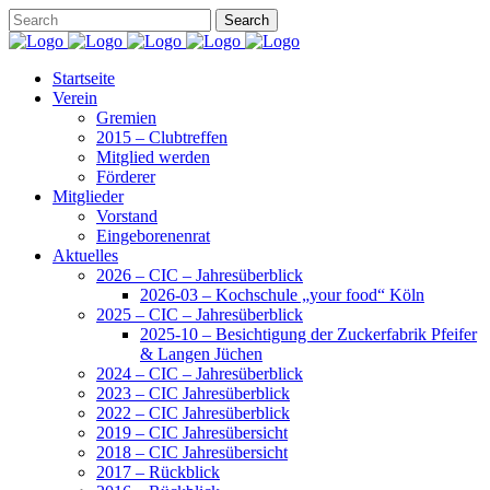
Startseite
Verein
Gremien
2015 – Clubtreffen
Mitglied werden
Förderer
Mitglieder
Vorstand
Eingeborenenrat
Aktuelles
2026 – CIC – Jahresüberblick
2026-03 – Kochschule „your food“ Köln
2025 – CIC – Jahresüberblick
2025-10 – Besichtigung der Zuckerfabrik Pfeifer
& Langen Jüchen
2024 – CIC – Jahresüberblick
2023 – CIC Jahresüberblick
2022 – CIC Jahresüberblick
2019 – CIC Jahresübersicht
2018 – CIC Jahresübersicht
2017 – Rückblick