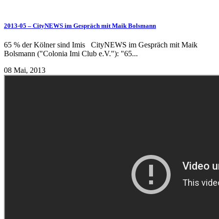
2013-05 – CityNEWS im Gespräch mit Maik Bolsmann
65 % der Kölner sind Imis CityNEWS im Gespräch mit Maik
Bolsmann ("Colonia Imi Club e.V."): "65...
08 Mai, 2013