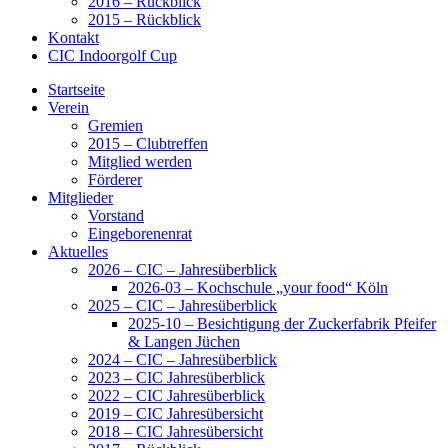
2016 – Rückblick
2015 – Rückblick
Kontakt
CIC Indoorgolf Cup
Startseite
Verein
Gremien
2015 – Clubtreffen
Mitglied werden
Förderer
Mitglieder
Vorstand
Eingeborenenrat
Aktuelles
2026 – CIC – Jahresüberblick
2026-03 – Kochschule „your food“ Köln
2025 – CIC – Jahresüberblick
2025-10 – Besichtigung der Zuckerfabrik Pfeifer
& Langen Jüchen
2024 – CIC – Jahresüberblick
2023 – CIC Jahresüberblick
2022 – CIC Jahresüberblick
2019 – CIC Jahresübersicht
2018 – CIC Jahresübersicht