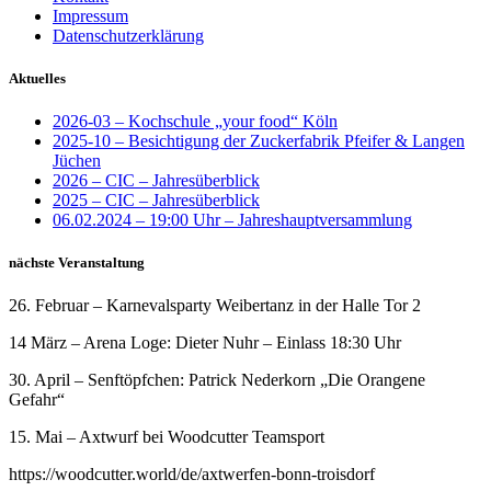
Impressum
Datenschutzerklärung
Aktuelles
2026-03 – Kochschule „your food“ Köln
2025-10 – Besichtigung der Zuckerfabrik Pfeifer & Langen
Jüchen
2026 – CIC – Jahresüberblick
2025 – CIC – Jahresüberblick
06.02.2024 – 19:00 Uhr – Jahreshauptversammlung
nächste Veranstaltung
26. Februar – Karnevalsparty Weibertanz in der Halle Tor 2
14 März – Arena Loge: Dieter Nuhr – Einlass 18:30 Uhr
30. April – Senftöpfchen: Patrick Nederkorn „Die Orangene
Gefahr“
15. Mai – Axtwurf bei Woodcutter Teamsport
https://woodcutter.world/de/axtwerfen-bonn-troisdorf