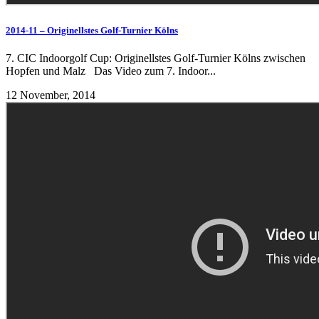
2014-11 – Originellstes Golf-Turnier Kölns
7. CIC Indoorgolf Cup: Originellstes Golf-Turnier Kölns zwischen
Hopfen und Malz Das Video zum 7. Indoor...
12 November, 2014