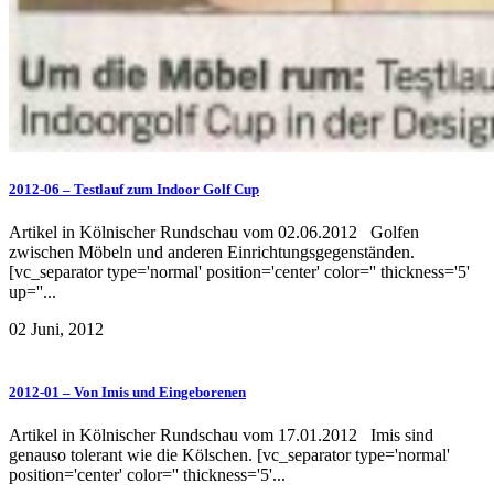
2012-06 – Testlauf zum Indoor Golf Cup
Artikel in Kölnischer Rundschau vom 02.06.2012 Golfen
zwischen Möbeln und anderen Einrichtungsgegenständen.
[vc_separator type='normal' position='center' color='' thickness='5'
up=''...
02 Juni, 2012
2012-01 – Von Imis und Eingeborenen
Artikel in Kölnischer Rundschau vom 17.01.2012 Imis sind
genauso tolerant wie die Kölschen. [vc_separator type='normal'
position='center' color='' thickness='5'...