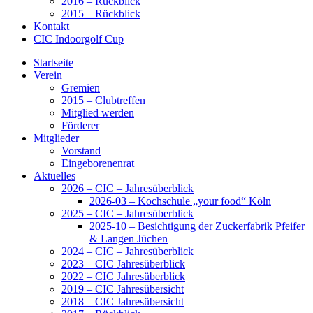
2016 – Rückblick
2015 – Rückblick
Kontakt
CIC Indoorgolf Cup
Startseite
Verein
Gremien
2015 – Clubtreffen
Mitglied werden
Förderer
Mitglieder
Vorstand
Eingeborenenrat
Aktuelles
2026 – CIC – Jahresüberblick
2026-03 – Kochschule „your food“ Köln
2025 – CIC – Jahresüberblick
2025-10 – Besichtigung der Zuckerfabrik Pfeifer
& Langen Jüchen
2024 – CIC – Jahresüberblick
2023 – CIC Jahresüberblick
2022 – CIC Jahresüberblick
2019 – CIC Jahresübersicht
2018 – CIC Jahresübersicht