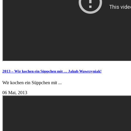
2013 – Wir kochen ein Süppchen mit … Jakub Wawrzyniak!
Wir kochen ein Süppchen mit ...
06 Mai, 2013