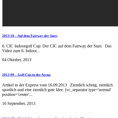
2013-10 – Auf dem Fairway der Stars
6. CIC Indoorgolf Cup: Der CIC auf dem Fairway der Stars Das
Video zum 6. Indoor...
04 Oktober, 2013
2013-09 – Golf-Cup in der Arena
Artikel in der Express vom 16.09.2013 Ziemlich schräg, ziemlich
sportlich und eine ziemlich gute Idee. [vc_separator type='normal'
position='center'...
16 September, 2013