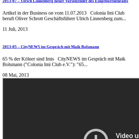
2013-07 – Ulrich Linnenberg neuer Vorsitzender des Eingeborenenrates
Artikel in der Business on vom 11.07.2013 Colonia Imi Club
beruft Oliver Schrott Geschäftsführer Ulrich Linnenberg zum...
11 Juli, 2013
2013-05 – CityNEWS im Gespräch mit Maik Bolsmann
65 % der Kölner sind Imis CityNEWS im Gespräch mit Maik
Bolsmann ("Colonia Imi Club e.V."): "65...
08 Mai, 2013