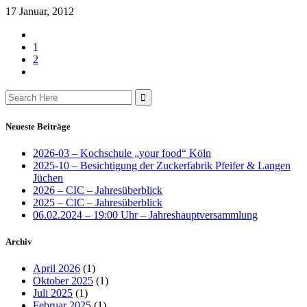
17 Januar, 2012
1
2
Search
for:
Neueste Beiträge
2026-03 – Kochschule „your food“ Köln
2025-10 – Besichtigung der Zuckerfabrik Pfeifer & Langen
Jüchen
2026 – CIC – Jahresüberblick
2025 – CIC – Jahresüberblick
06.02.2024 – 19:00 Uhr – Jahreshauptversammlung
Archiv
April 2026
(1)
Oktober 2025
(1)
Juli 2025
(1)
Februar 2025
(1)