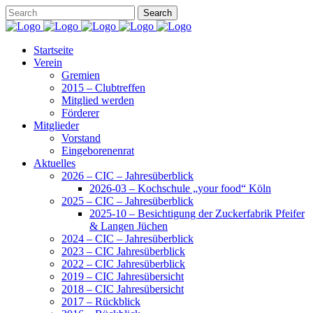
Startseite
Verein
Gremien
2015 – Clubtreffen
Mitglied werden
Förderer
Mitglieder
Vorstand
Eingeborenenrat
Aktuelles
2026 – CIC – Jahresüberblick
2026-03 – Kochschule „your food“ Köln
2025 – CIC – Jahresüberblick
2025-10 – Besichtigung der Zuckerfabrik Pfeifer
& Langen Jüchen
2024 – CIC – Jahresüberblick
2023 – CIC Jahresüberblick
2022 – CIC Jahresüberblick
2019 – CIC Jahresübersicht
2018 – CIC Jahresübersicht
2017 – Rückblick