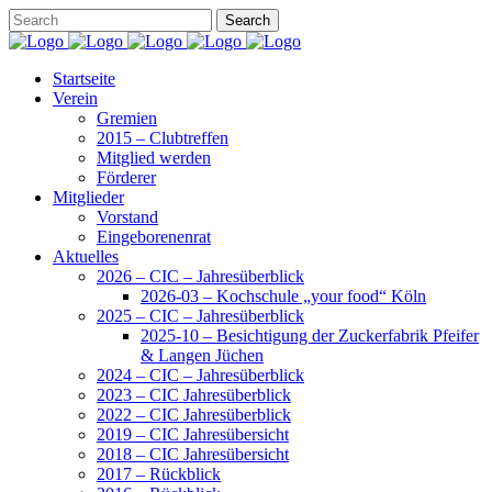
Startseite
Verein
Gremien
2015 – Clubtreffen
Mitglied werden
Förderer
Mitglieder
Vorstand
Eingeborenenrat
Aktuelles
2026 – CIC – Jahresüberblick
2026-03 – Kochschule „your food“ Köln
2025 – CIC – Jahresüberblick
2025-10 – Besichtigung der Zuckerfabrik Pfeifer
& Langen Jüchen
2024 – CIC – Jahresüberblick
2023 – CIC Jahresüberblick
2022 – CIC Jahresüberblick
2019 – CIC Jahresübersicht
2018 – CIC Jahresübersicht
2017 – Rückblick