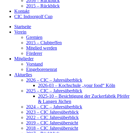
2016 – Rückblick
2015 – Rückblick
Kontakt
CIC Indoorgolf Cup
Startseite
Verein
Gremien
2015 – Clubtreffen
Mitglied werden
Förderer
Mitglieder
Vorstand
Eingeborenenrat
Aktuelles
2026 – CIC – Jahresüberblick
2026-03 – Kochschule „your food“ Köln
2025 – CIC – Jahresüberblick
2025-10 – Besichtigung der Zuckerfabrik Pfeifer
& Langen Jüchen
2024 – CIC – Jahresüberblick
2023 – CIC Jahresüberblick
2022 – CIC Jahresüberblick
2019 – CIC Jahresübersicht
2018 – CIC Jahresübersicht