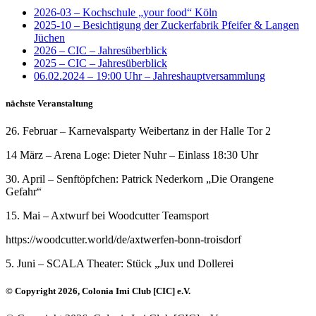
2026-03 – Kochschule „your food“ Köln
2025-10 – Besichtigung der Zuckerfabrik Pfeifer & Langen
Jüchen
2026 – CIC – Jahresüberblick
2025 – CIC – Jahresüberblick
06.02.2024 – 19:00 Uhr – Jahreshauptversammlung
nächste Veranstaltung
26. Februar – Karnevalsparty Weibertanz in der Halle Tor 2
14 März – Arena Loge: Dieter Nuhr – Einlass 18:30 Uhr
30. April – Senftöpfchen: Patrick Nederkorn „Die Orangene
Gefahr“
15. Mai – Axtwurf bei Woodcutter Teamsport
https://woodcutter.world/de/axtwerfen-bonn-troisdorf
5. Juni – SCALA Theater: Stück „Jux und Dollerei
© Copyright 2026, Colonia Imi Club [CIC] e.V.