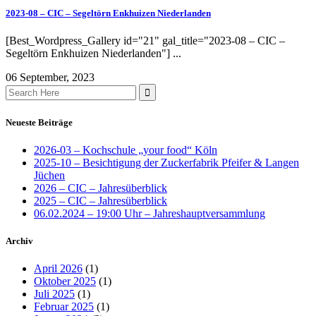
2023-08 – CIC – Segeltörn Enkhuizen Niederlanden
[Best_Wordpress_Gallery id="21" gal_title="2023-08 – CIC –
Segeltörn Enkhuizen Niederlanden"] ...
06 September, 2023
Search
for:
Neueste Beiträge
2026-03 – Kochschule „your food“ Köln
2025-10 – Besichtigung der Zuckerfabrik Pfeifer & Langen
Jüchen
2026 – CIC – Jahresüberblick
2025 – CIC – Jahresüberblick
06.02.2024 – 19:00 Uhr – Jahreshauptversammlung
Archiv
April 2026
(1)
Oktober 2025
(1)
Juli 2025
(1)
Februar 2025
(1)