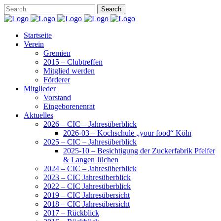
Startseite
Verein
Gremien
2015 – Clubtreffen
Mitglied werden
Förderer
Mitglieder
Vorstand
Eingeborenenrat
Aktuelles
2026 – CIC – Jahresüberblick
2026-03 – Kochschule „your food“ Köln
2025 – CIC – Jahresüberblick
2025-10 – Besichtigung der Zuckerfabrik Pfeifer
& Langen Jüchen
2024 – CIC – Jahresüberblick
2023 – CIC Jahresüberblick
2022 – CIC Jahresüberblick
2019 – CIC Jahresübersicht
2018 – CIC Jahresübersicht
2017 – Rückblick