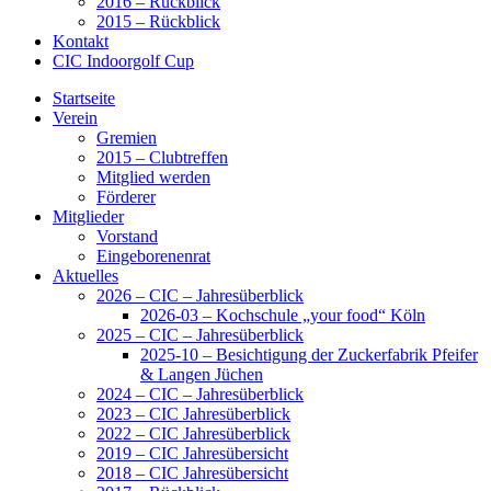
2016 – Rückblick
2015 – Rückblick
Kontakt
CIC Indoorgolf Cup
Startseite
Verein
Gremien
2015 – Clubtreffen
Mitglied werden
Förderer
Mitglieder
Vorstand
Eingeborenenrat
Aktuelles
2026 – CIC – Jahresüberblick
2026-03 – Kochschule „your food“ Köln
2025 – CIC – Jahresüberblick
2025-10 – Besichtigung der Zuckerfabrik Pfeifer
& Langen Jüchen
2024 – CIC – Jahresüberblick
2023 – CIC Jahresüberblick
2022 – CIC Jahresüberblick
2019 – CIC Jahresübersicht
2018 – CIC Jahresübersicht