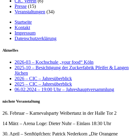
CIC Verein
(6)
Presse
(15)
Veranstaltungen
(34)
Startseite
Kontakt
Impressum
Datenschutzerklärung
Aktuelles
2026-03 – Kochschule „your food“ Köln
2025-10 – Besichtigung der Zuckerfabrik Pfeifer & Langen
Jüchen
2026 – CIC – Jahresüberblick
2025 – CIC – Jahresüberblick
06.02.2024 – 19:00 Uhr – Jahreshauptversammlung
nächste Veranstaltung
26. Februar – Karnevalsparty Weibertanz in der Halle Tor 2
14 März – Arena Loge: Dieter Nuhr – Einlass 18:30 Uhr
30. April – Senftöpfchen: Patrick Nederkorn „Die Orangene