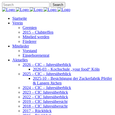
Startseite
Verein
Gremien
2015 – Clubtreffen
Mitglied werden
Förderer
Mitglieder
Vorstand
Eingeborenenrat
Aktuelles
2026 – CIC – Jahresüberblick
2026-03 – Kochschule „your food“ Köln
2025 – CIC – Jahresüberblick
2025-10 – Besichtigung der Zuckerfabrik Pfeifer
& Langen Jüchen
2024 – CIC – Jahresüberblick
2023 – CIC Jahresüberblick
2022 – CIC Jahresüberblick
2019 – CIC Jahresübersicht
2018 – CIC Jahresübersicht
2017 – Rückblick