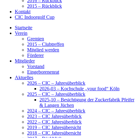
2016 – Rückblick
2015 – Rückblick
Kontakt
CIC Indoorgolf Cup
Startseite
Verein
Gremien
2015 – Clubtreffen
Mitglied werden
Förderer
Mitglieder
Vorstand
Eingeborenenrat
Aktuelles
2026 – CIC – Jahresüberblick
2026-03 – Kochschule „your food“ Köln
2025 – CIC – Jahresüberblick
2025-10 – Besichtigung der Zuckerfabrik Pfeifer
& Langen Jüchen
2024 – CIC – Jahresüberblick
2023 – CIC Jahresüberblick
2022 – CIC Jahresüberblick
2019 – CIC Jahresübersicht
2018 – CIC Jahresübersicht