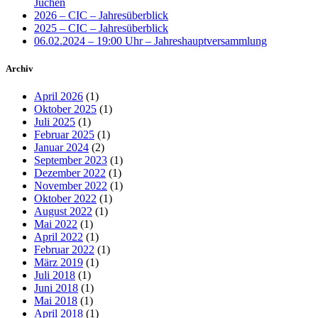
Jüchen
2026 – CIC – Jahresüberblick
2025 – CIC – Jahresüberblick
06.02.2024 – 19:00 Uhr – Jahreshauptversammlung
Archiv
April 2026
(1)
Oktober 2025
(1)
Juli 2025
(1)
Februar 2025
(1)
Januar 2024
(2)
September 2023
(1)
Dezember 2022
(1)
November 2022
(1)
Oktober 2022
(1)
August 2022
(1)
Mai 2022
(1)
April 2022
(1)
Februar 2022
(1)
März 2019
(1)
Juli 2018
(1)
Juni 2018
(1)
Mai 2018
(1)
April 2018
(1)