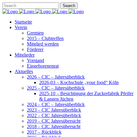
Startseite
Verein
Gremien
2015 – Clubtreffen
Mitglied werden
Förderer
Mitglieder
Vorstand
Eingeborenenrat
Aktuelles
2026 – CIC – Jahresüberblick
2026-03 – Kochschule „your food“ Köln
2025 – CIC – Jahresüberblick
2025-10 – Besichtigung der Zuckerfabrik Pfeifer
& Langen Jüchen
2024 – CIC – Jahresüberblick
2023 – CIC Jahresüberblick
2022 – CIC Jahresüberblick
2019 – CIC Jahresübersicht
2018 – CIC Jahresübersicht
2017 – Rückblick