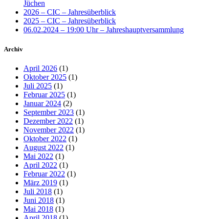
Jüchen
2026 – CIC – Jahresüberblick
2025 – CIC – Jahresüberblick
06.02.2024 – 19:00 Uhr – Jahreshauptversammlung
Archiv
April 2026
(1)
Oktober 2025
(1)
Juli 2025
(1)
Februar 2025
(1)
Januar 2024
(2)
September 2023
(1)
Dezember 2022
(1)
November 2022
(1)
Oktober 2022
(1)
August 2022
(1)
Mai 2022
(1)
April 2022
(1)
Februar 2022
(1)
März 2019
(1)
Juli 2018
(1)
Juni 2018
(1)
Mai 2018
(1)
April 2018
(1)