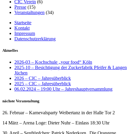
CIC Verein
(6)
Presse
(15)
Veranstaltungen
(34)
Startseite
Kontakt
Impressum
Datenschutzerklärung
Aktuelles
2026-03 – Kochschule „your food“ Köln
2025-10 – Besichtigung der Zuckerfabrik Pfeifer & Langen
Jüchen
2026 – CIC – Jahresüberblick
2025 – CIC – Jahresüberblick
06.02.2024 – 19:00 Uhr – Jahreshauptversammlung
nächste Veranstaltung
26. Februar – Karnevalsparty Weibertanz in der Halle Tor 2
14 März – Arena Loge: Dieter Nuhr – Einlass 18:30 Uhr
30. April – Senftöpfchen: Patrick Nederkorn „Die Orangene