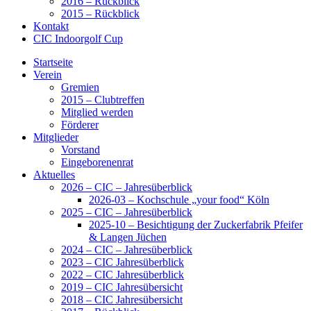
2016 – Rückblick
2015 – Rückblick
Kontakt
CIC Indoorgolf Cup
Startseite
Verein
Gremien
2015 – Clubtreffen
Mitglied werden
Förderer
Mitglieder
Vorstand
Eingeborenenrat
Aktuelles
2026 – CIC – Jahresüberblick
2026-03 – Kochschule „your food“ Köln
2025 – CIC – Jahresüberblick
2025-10 – Besichtigung der Zuckerfabrik Pfeifer
& Langen Jüchen
2024 – CIC – Jahresüberblick
2023 – CIC Jahresüberblick
2022 – CIC Jahresüberblick
2019 – CIC Jahresübersicht
2018 – CIC Jahresübersicht