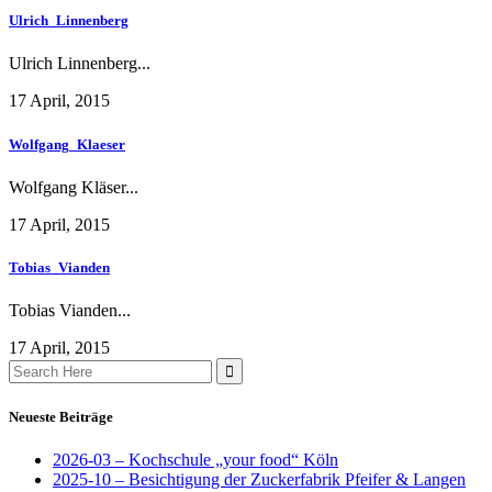
Ulrich_Linnenberg
Ulrich Linnenberg...
17 April, 2015
Wolfgang_Klaeser
Wolfgang Kläser...
17 April, 2015
Tobias_Vianden
Tobias Vianden...
17 April, 2015
Search
for:
Neueste Beiträge
2026-03 – Kochschule „your food“ Köln
2025-10 – Besichtigung der Zuckerfabrik Pfeifer & Langen