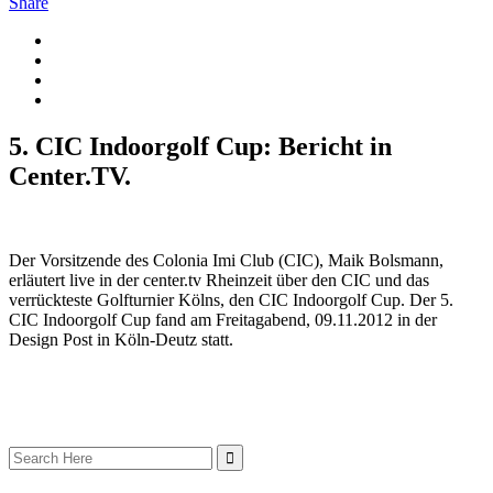
Share
5. CIC Indoorgolf Cup: Bericht in
Center.TV.
Der Vorsitzende des Colonia Imi Club (CIC), Maik Bolsmann,
erläutert live in der center.tv Rheinzeit über den CIC und das
verrückteste Golfturnier Kölns, den CIC Indoorgolf Cup. Der 5.
CIC Indoorgolf Cup fand am Freitagabend, 09.11.2012 in der
Design Post in Köln-Deutz statt.
Search
for: