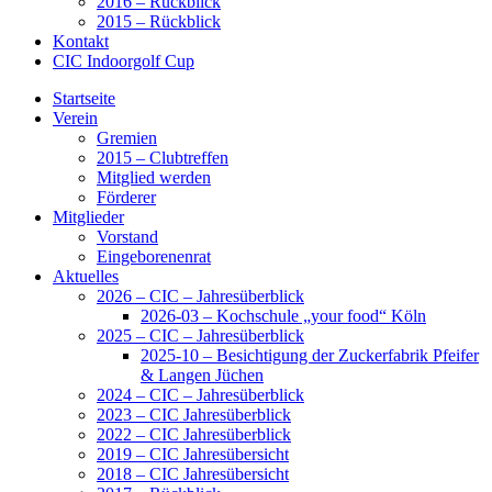
2016 – Rückblick
2015 – Rückblick
Kontakt
CIC Indoorgolf Cup
Startseite
Verein
Gremien
2015 – Clubtreffen
Mitglied werden
Förderer
Mitglieder
Vorstand
Eingeborenenrat
Aktuelles
2026 – CIC – Jahresüberblick
2026-03 – Kochschule „your food“ Köln
2025 – CIC – Jahresüberblick
2025-10 – Besichtigung der Zuckerfabrik Pfeifer
& Langen Jüchen
2024 – CIC – Jahresüberblick
2023 – CIC Jahresüberblick
2022 – CIC Jahresüberblick
2019 – CIC Jahresübersicht
2018 – CIC Jahresübersicht