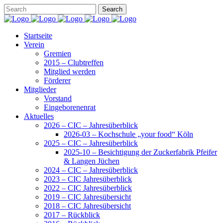
Startseite
Verein
Gremien
2015 – Clubtreffen
Mitglied werden
Förderer
Mitglieder
Vorstand
Eingeborenenrat
Aktuelles
2026 – CIC – Jahresüberblick
2026-03 – Kochschule „your food“ Köln
2025 – CIC – Jahresüberblick
2025-10 – Besichtigung der Zuckerfabrik Pfeifer
& Langen Jüchen
2024 – CIC – Jahresüberblick
2023 – CIC Jahresüberblick
2022 – CIC Jahresüberblick
2019 – CIC Jahresübersicht
2018 – CIC Jahresübersicht
2017 – Rückblick