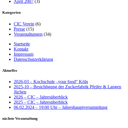
April 2007
(3)
Kategorien
CIC Verein
(6)
Presse
(15)
Veranstaltungen
(34)
Startseite
Kontakt
Impressum
Datenschutzerklärung
Aktuelles
2026-03 – Kochschule „your food“ Köln
2025-10 – Besichtigung der Zuckerfabrik Pfeifer & Langen
Jüchen
2026 – CIC – Jahresüberblick
2025 – CIC – Jahresüberblick
06.02.2024 – 19:00 Uhr – Jahreshauptversammlung
nächste Veranstaltung