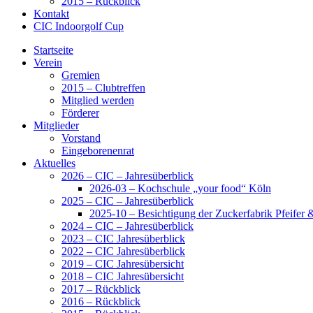
2015 – Rückblick
Kontakt
CIC Indoorgolf Cup
Startseite
Verein
Gremien
2015 – Clubtreffen
Mitglied werden
Förderer
Mitglieder
Vorstand
Eingeborenenrat
Aktuelles
2026 – CIC – Jahresüberblick
2026-03 – Kochschule „your food“ Köln
2025 – CIC – Jahresüberblick
2025-10 – Besichtigung der Zuckerfabrik Pfeifer
2024 – CIC – Jahresüberblick
2023 – CIC Jahresüberblick
2022 – CIC Jahresüberblick
2019 – CIC Jahresübersicht
2018 – CIC Jahresübersicht
2017 – Rückblick
2016 – Rückblick