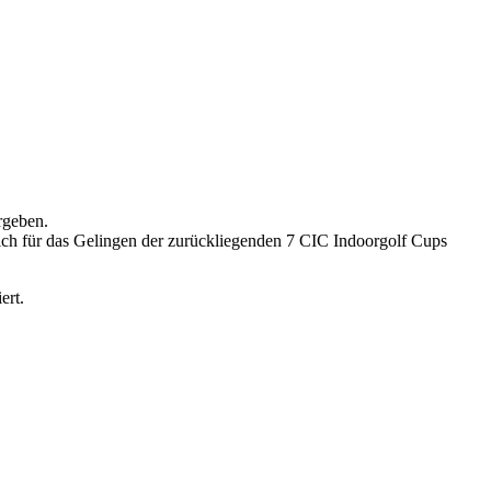
rgeben.
ich für das Gelingen der zurückliegenden 7 CIC Indoorgolf Cups
ert.