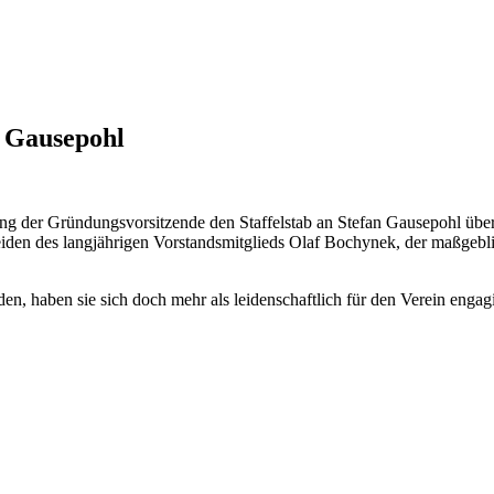
n Gausepohl
ung der Gründungsvorsitzende den Staffelstab an Stefan Gausepohl übe
iden des langjährigen Vorstandsmitglieds Olaf Bochynek, der maßgebl
en, haben sie sich doch mehr als leidenschaftlich für den Verein engagi