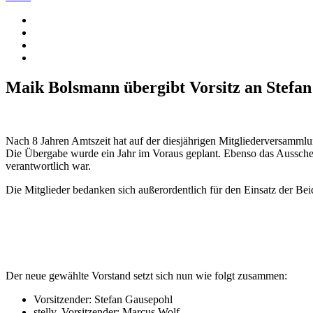
Maik Bolsmann übergibt Vorsitz an Stefa
Nach 8 Jahren Amtszeit hat auf der diesjährigen Mitgliederversamml
Die Übergabe wurde ein Jahr im Voraus geplant. Ebenso das Aussche
verantwortlich war.
Die Mitglieder bedanken sich außerordentlich für den Einsatz der Beid
Der neue gewählte Vorstand setzt sich nun wie folgt zusammen:
Vorsitzender: Stefan Gausepohl
stellv. Vorsitzender: Marcus Wolf