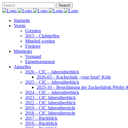
Startseite
Verein
Gremien
2015 – Clubtreffen
Mitglied werden
Förderer
Mitglieder
Vorstand
Eingeborenenrat
Aktuelles
2026 – CIC – Jahresüberblick
2026-03 – Kochschule „your food“ Köln
2025 – CIC – Jahresüberblick
2025-10 – Besichtigung der Zuckerfabrik Pfeifer
2024 – CIC – Jahresüberblick
2023 – CIC Jahresüberblick
2022 – CIC Jahresüberblick
2019 – CIC Jahresübersicht
2018 – CIC Jahresübersicht
2017 – Rückblick
2016 – Rückblick