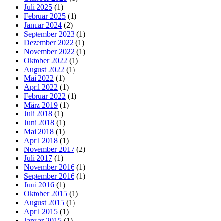
Juli 2025
(1)
Februar 2025
(1)
Januar 2024
(2)
September 2023
(1)
Dezember 2022
(1)
November 2022
(1)
Oktober 2022
(1)
August 2022
(1)
Mai 2022
(1)
April 2022
(1)
Februar 2022
(1)
März 2019
(1)
Juli 2018
(1)
Juni 2018
(1)
Mai 2018
(1)
April 2018
(1)
November 2017
(2)
Juli 2017
(1)
November 2016
(1)
September 2016
(1)
Juni 2016
(1)
Oktober 2015
(1)
August 2015
(1)
April 2015
(1)
Januar 2015
(1)