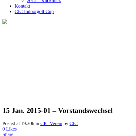
2015 – Rückblick
Kontakt
CIC Indoorgolf Cup
15 Jan.
2015-01 – Vorstandswechsel
Posted at 19:30h
in
CIC Verein
by
CIC
0
Likes
Share